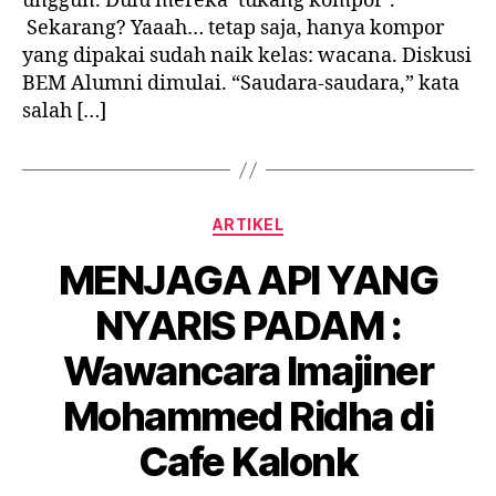
unggun. Dulu mereka ‘tukang kompor’.
Sekarang? Yaaah… tetap saja, hanya kompor
yang dipakai sudah naik kelas: wacana. Diskusi
BEM Alumni dimulai. “Saudara-saudara,” kata
salah […]
Categories
ARTIKEL
MENJAGA API YANG
NYARIS PADAM :
Wawancara Imajiner
Mohammed Ridha di
Cafe Kalonk