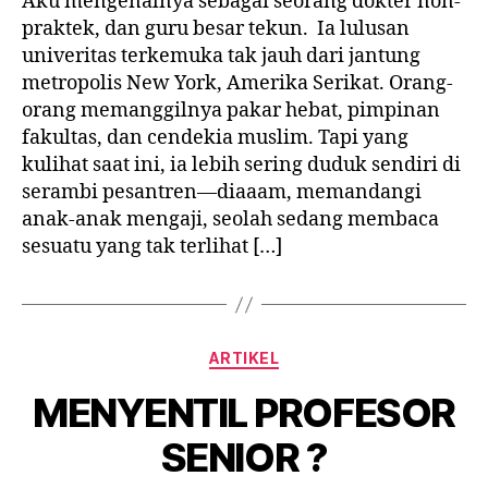
Aku mengenalnya sebagai seorang dokter non-
praktek, dan guru besar tekun. Ia lulusan
univeritas terkemuka tak jauh dari jantung
metropolis New York, Amerika Serikat. Orang-
orang memanggilnya pakar hebat, pimpinan
fakultas, dan cendekia muslim. Tapi yang
kulihat saat ini, ia lebih sering duduk sendiri di
serambi pesantren—diaaam, memandangi
anak-anak mengaji, seolah sedang membaca
sesuatu yang tak terlihat […]
Categories
ARTIKEL
MENYENTIL PROFESOR
SENIOR ?