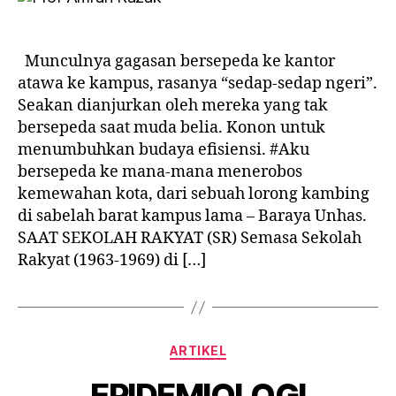
ORDE
LAMA
Munculnya gagasan bersepeda ke kantor
atawa ke kampus, rasanya “sedap-sedap ngeri”.
Seakan dianjurkan oleh mereka yang tak
bersepeda saat muda belia. Konon untuk
menumbuhkan budaya efisiensi. #Aku
bersepeda ke mana-mana menerobos
kemewahan kota, dari sebuah lorong kambing
di sabelah barat kampus lama – Baraya Unhas.
SAAT SEKOLAH RAKYAT (SR) Semasa Sekolah
Rakyat (1963-1969) di […]
Categories
ARTIKEL
EPIDEMIOLOGI