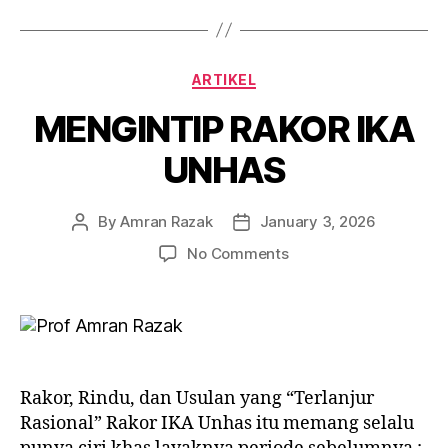
Categories
ARTIKEL
MENGINTIP RAKOR IKA
UNHAS
By
Amran Razak
January 3, 2026
Post
Post
author
date
on
No Comments
MENGINTIP
RAKOR
IKA
UNHAS
Rakor, Rindu, dan Usulan yang “Terlanjur
Rasional” Rakor IKA Unhas itu memang selalu