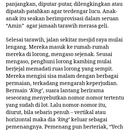
panjangkan, diputar-putar, dilengkingkan atau
dipatah-patahkan agar terdengar lucu. Anak-
anak itu seakan berimprovisasi dalam seruan
“Amin” agar jamaah tarawih merasa geli.
Selesai tarawih, jalan sekitar mesjid raya mulai
lengang. Mereka masuk ke rumah-rumah
mereka di lorong, mengaso sejenak. Seusai
mengaso, penghuni lorong kambing mulai
berjejal memadati ruas lorong yang sempit.
Mereka mengisi sisa malam dengan berbagai
permaian, terkadang mengarah keperjudian.
Bermain
‘King’
, suara lantang berirama
seseorang menyebutkan nomor-nomor tertentu
yang sudah di lot. Lalu nomor-nomor itu,
diurut, bila sebaris penuh – vertikal atau
horizontal maka dia
‘king’
keluar sebagai
pemenangnya. Pemenang pun berteriak, “Yech