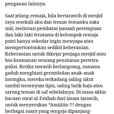
penganan lainnya.
Saat jelang-remaja, bila bertarawih di mesjid
raya sesekali aku dan teman-temanku suka
usil, melintasi pembatas jamaah perempuan
dan laki-laki terutama di kelompok remaja
putri hanya sekedar ingin menyapa atau
mempertontonkan sedikit keberanian.
Keberanian untuk dikejar penjaga mesjid atau
bos keamanan seorang pensiunan perwira
polisi. Ketika tawarih berlangsung, suasana
gaduh menghiasi gerombolan anak-anak
lorongku, mereka terkadang saling sikut
sambil tersenyum tipis, saling tarik baju atau
sarung teman di saf sebelahnya. Di masa akhir
bacaan surat al-Fatihah dari imam tarawih,
untuk menyerukan “Amiiiiin !!! dengan
berbagai suara yang sengaja dipanjang-