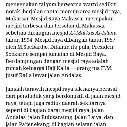
mengenakan talqum berwarna-warni sedikit
norak, berjalan santai menuju area mesjid raya,
Makassar. Mesjid Raya Makassar merupakan
mesjid terbesar dan tersohor di Makassar
sebelum dibangun mesjid
Al-Markas Al-Islami
tahun 1994. Mesjid raya dibangun tahun 1957
oleh M.Soebardjo. Ditahun itu pula, Presiden
Soekarno sempat jumatan di Mesjid Raya.
Berdampingan dengan mesjid raya adalah
rumah keluarga Haji Kalla — orang tua H.M.
Jusuf Kalla lewat Jalan Andalas.
Jamaah tarawih mesjid raya tak hanya berasal
dari penduduk yang berdomisili di jalan mesjid
raya, tetapi juga radius daerah sekitarnya
seperti di bagian barat mesjid raya, jalan
Andalas, jalan Bulusaraung, jalan Laiya, dan
jalan Pa’jenekang, di bagian selatan jalan