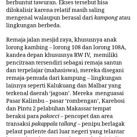
berbuntut tawuran. Ekses tersebut bisa
dilokalisir karena relatif masih saling
mengenal walaupun berasal dari
kampong
atau
lingkungan berbeda.
Remaja jalan mesjid raya, khususnya anak
lorong kambing – lorong 108 dan lorong 108A,
kandea depan khususnya RW IV, memiliki
pencitraan tersendiri sebagai remaja santun
dan terpelajar (mahasiswa), mereka disegani
remaja-pemuda dari kampung – lingkungan
lainnya seperti Kalukuang dan Malbar yang
terkenal daerah ‘jagoan’. Mereka menguasai
Pasar Kalimbu – pasar ‘rombengan’, Karebosi
dan Pintu 2 pelabuhan Makassar tempat
beraksi para
pakocci
– pencopet dan area
transaksi
pakappala tallang
– penipu berlagak
pelaut parlente dari luar negeri yang telantar