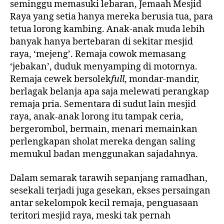
seminggu memasuki lebaran, Jemaah Mesjid
Raya yang setia hanya mereka berusia tua, para
tetua lorong kambing. Anak-anak muda lebih
banyak hanya bertebaran di sekitar mesjid
raya, ‘mejeng’. Remaja cowok memasang
‘jebakan’, duduk menyamping di motornya.
Remaja cewek bersolek
full
, mondar-mandir,
berlagak belanja apa saja melewati perangkap
remaja pria. Sementara di sudut lain mesjid
raya, anak-anak lorong itu tampak ceria,
bergerombol, bermain, menari memainkan
perlengkapan sholat mereka dengan saling
memukul badan menggunakan sajadahnya.
Dalam semarak tarawih sepanjang ramadhan,
sesekali terjadi juga gesekan, ekses persaingan
antar sekelompok kecil remaja, penguasaan
teritori mesjid raya, meski tak pernah