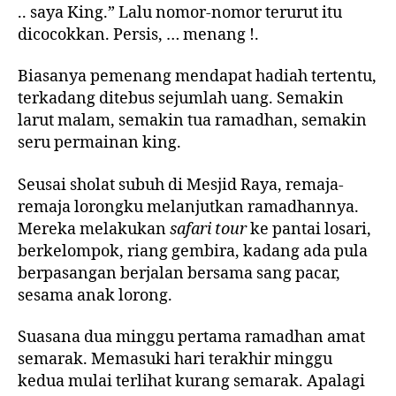
.. saya King.” Lalu nomor-nomor terurut itu
dicocokkan. Persis, … menang !.
Biasanya pemenang mendapat hadiah tertentu,
terkadang ditebus sejumlah uang. Semakin
larut malam, semakin tua ramadhan, semakin
seru permainan king.
Seusai sholat subuh di Mesjid Raya, remaja-
remaja lorongku melanjutkan ramadhannya.
Mereka melakukan
safari tour
ke pantai losari,
berkelompok, riang gembira, kadang ada pula
berpasangan berjalan bersama sang pacar,
sesama anak lorong.
Suasana dua minggu pertama ramadhan amat
semarak. Memasuki hari terakhir minggu
kedua mulai terlihat kurang semarak. Apalagi