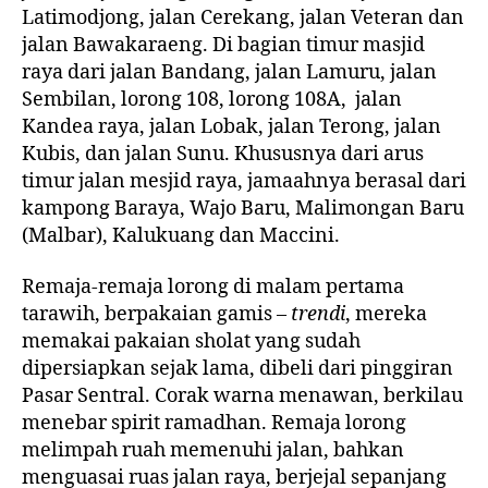
Latimodjong, jalan Cerekang, jalan Veteran dan
jalan Bawakaraeng. Di bagian timur masjid
raya dari jalan Bandang, jalan Lamuru, jalan
Sembilan, lorong 108, lorong 108A, jalan
Kandea raya, jalan Lobak, jalan Terong, jalan
Kubis, dan jalan Sunu. Khususnya dari arus
timur jalan mesjid raya, jamaahnya berasal dari
kampong Baraya, Wajo Baru, Malimongan Baru
(Malbar), Kalukuang dan Maccini.
Remaja-remaja lorong di malam pertama
tarawih, berpakaian gamis –
trendi
, mereka
memakai pakaian sholat yang sudah
dipersiapkan sejak lama, dibeli dari pinggiran
Pasar Sentral. Corak warna menawan, berkilau
menebar spirit ramadhan. Remaja lorong
melimpah ruah memenuhi jalan, bahkan
menguasai ruas jalan raya, berjejal sepanjang