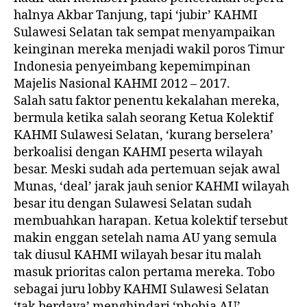
halnya Akbar Tanjung, tapi ‘jubir’ KAHMI
Sulawesi Selatan tak sempat menyampaikan
keinginan mereka menjadi wakil poros Timur
Indonesia penyeimbang kepemimpinan
Majelis Nasional KAHMI 2012 – 2017.
Salah satu faktor penentu kekalahan mereka,
bermula ketika salah seorang Ketua Kolektif
KAHMI Sulawesi Selatan, ‘kurang berselera’
berkoalisi dengan KAHMI peserta wilayah
besar. Meski sudah ada pertemuan sejak awal
Munas, ‘deal’ jarak jauh senior KAHMI wilayah
besar itu dengan Sulawesi Selatan sudah
membuahkan harapan. Ketua kolektif tersebut
makin enggan setelah nama AU yang semula
tak diusul KAHMI wilayah besar itu malah
masuk prioritas calon pertama mereka. Tobo
sebagai juru lobby KAHMI Sulawesi Selatan
‘tak berdaya’ menghindari ‘phobia AU’.