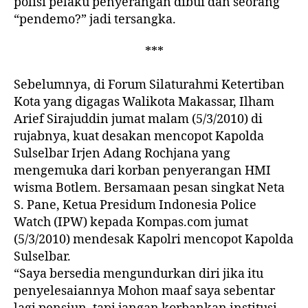
polisi pelaku penyerangan dibui dan seorang
“pendemo?” jadi tersangka.
***
Sebelumnya, di Forum Silaturahmi Ketertiban
Kota yang digagas Walikota Makassar, Ilham
Arief Sirajuddin jumat malam (5/3/2010) di
rujabnya, kuat desakan mencopot Kapolda
Sulselbar Irjen Adang Rochjana yang
mengemuka dari korban penyerangan HMI
wisma Botlem. Bersamaan pesan singkat Neta
S. Pane, Ketua Presidum Indonesia Police
Watch (IPW) kepada Kompas.com jumat
(5/3/2010) mendesak Kapolri mencopot Kapolda
Sulselbar.
“Saya bersedia mengundurkan diri jika itu
penyelesaiannya Mohon maaf saya sebentar