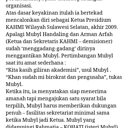
organisasi.
Atas dasar keyakinan itulah ia bertekad
mencalonkan diri sebagai Ketua Presidium
KAHMI Wilayah Sulawesi Selatan, akhir 2009.
Apalagi Mubyl Handaling dan Arman Arfah
(Ketua dan Sekretaris KAHMI – demisioner)
sudah ‘menggadang-gadang’ dirinya
menggantikan Mubyl. Pertimbangan Mubyl
saat itu amat sederhana :
“Kita kasih giliran akademisi”, usul Mubyl .
“Khan sudah mi birokrat dan pengusaha”, tukas
Mubyl.
Ketika itu, ia menyatakan siap menerima
amanah tapi mengajukan satu syarat bila
terpilih, Mubyl harus memberikan dukungan
penuh – fasilitas sekretariat minimal sama
ketika Mubyl jadi Ketua. Mubyl yang
didampingi Rahmatia – KOHATI (isteri Mubyl),