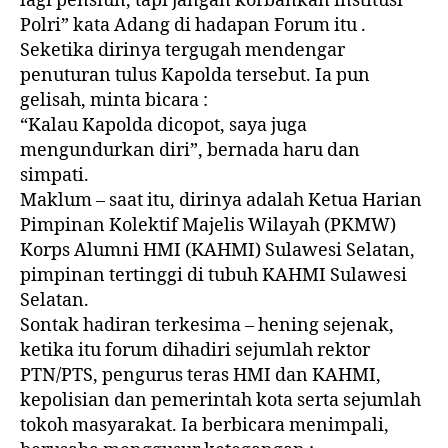
lagi pensiun, tapi jangan korbankan institusi
Polri” kata Adang di hadapan Forum itu .
Seketika dirinya tergugah mendengar
penuturan tulus Kapolda tersebut. Ia pun
gelisah, minta bicara :
“Kalau Kapolda dicopot, saya juga
mengundurkan diri”, bernada haru dan
simpati.
Maklum – saat itu, dirinya adalah Ketua Harian
Pimpinan Kolektif Majelis Wilayah (PKMW)
Korps Alumni HMI (KAHMI) Sulawesi Selatan,
pimpinan tertinggi di tubuh KAHMI Sulawesi
Selatan.
Sontak hadiran terkesima – hening sejenak,
ketika itu forum dihadiri sejumlah rektor
PTN/PTS, pengurus teras HMI dan KAHMI,
kepolisian dan pemerintah kota serta sejumlah
tokoh masyarakat. Ia berbicara menimpali,