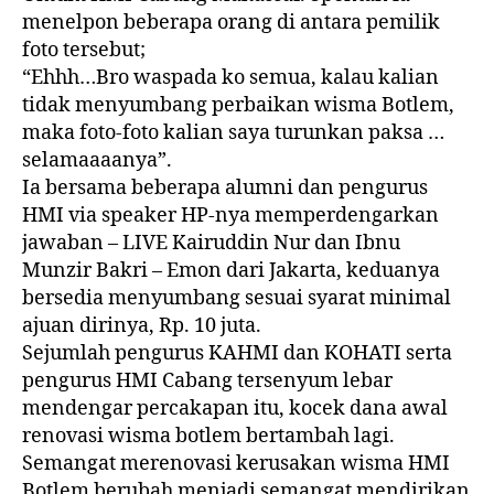
menelpon beberapa orang di antara pemilik
foto tersebut;
“Ehhh…Bro waspada ko semua, kalau kalian
tidak menyumbang perbaikan wisma Botlem,
maka foto-foto kalian saya turunkan paksa …
selamaaaanya”.
Ia bersama beberapa alumni dan pengurus
HMI via speaker HP-nya memperdengarkan
jawaban – LIVE Kairuddin Nur dan Ibnu
Munzir Bakri – Emon dari Jakarta, keduanya
bersedia menyumbang sesuai syarat minimal
ajuan dirinya, Rp. 10 juta.
Sejumlah pengurus KAHMI dan KOHATI serta
pengurus HMI Cabang tersenyum lebar
mendengar percakapan itu, kocek dana awal
renovasi wisma botlem bertambah lagi.
Semangat merenovasi kerusakan wisma HMI
Botlem berubah menjadi semangat mendirikan