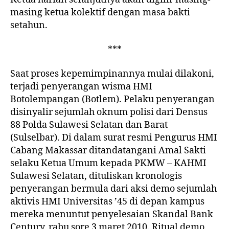
masing ketua kolektif dengan masa bakti
setahun.
***
Saat proses kepemimpinannya mulai dilakoni,
terjadi penyerangan wisma HMI
Botolempangan (Botlem). Pelaku penyerangan
disinyalir sejumlah oknum polisi dari Densus
88 Polda Sulawesi Selatan dan Barat
(Sulselbar). Di dalam surat resmi Pengurus HMI
Cabang Makassar ditandatangani Amal Sakti
selaku Ketua Umum kepada PKMW – KAHMI
Sulawesi Selatan, dituliskan kronologis
penyerangan bermula dari aksi demo sejumlah
aktivis HMI Universitas ’45 di depan kampus
mereka menuntut penyelesaian Skandal Bank
Century, rabu sore 3 maret 2010. Ritual demo