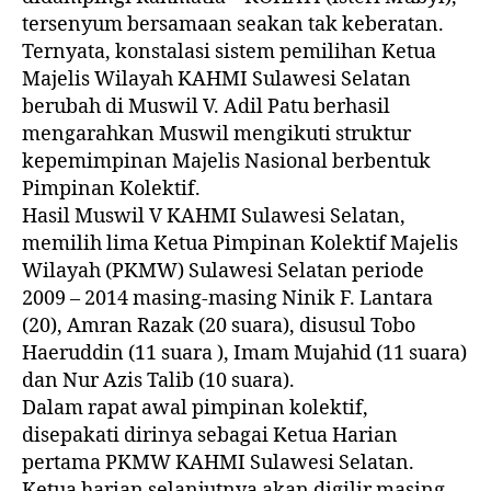
tersenyum bersamaan seakan tak keberatan.
Ternyata, konstalasi sistem pemilihan Ketua
Majelis Wilayah KAHMI Sulawesi Selatan
berubah di Muswil V. Adil Patu berhasil
mengarahkan Muswil mengikuti struktur
kepemimpinan Majelis Nasional berbentuk
Pimpinan Kolektif.
Hasil Muswil V KAHMI Sulawesi Selatan,
memilih lima Ketua Pimpinan Kolektif Majelis
Wilayah (PKMW) Sulawesi Selatan periode
2009 – 2014 masing-masing Ninik F. Lantara
(20), Amran Razak (20 suara), disusul Tobo
Haeruddin (11 suara ), Imam Mujahid (11 suara)
dan Nur Azis Talib (10 suara).
Dalam rapat awal pimpinan kolektif,
disepakati dirinya sebagai Ketua Harian
pertama PKMW KAHMI Sulawesi Selatan.
Ketua harian selanjutnya akan digilir masing-