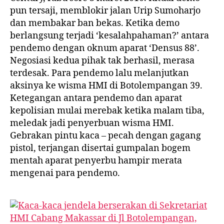
pun tersaji, memblokir jalan Urip Sumoharjo
dan membakar ban bekas. Ketika demo
berlangsung terjadi ‘kesalahpahaman?’ antara
pendemo dengan oknum aparat ‘Densus 88’.
Negosiasi kedua pihak tak berhasil, merasa
terdesak. Para pendemo lalu melanjutkan
aksinya ke wisma HMI di Botolempangan 39.
Ketegangan antara pendemo dan aparat
kepolisian mulai merebak ketika malam tiba,
meledak jadi penyerbuan wisma HMI.
Gebrakan pintu kaca – pecah dengan gagang
pistol, terjangan disertai gumpalan bogem
mentah aparat penyerbu hampir merata
mengenai para pendemo.