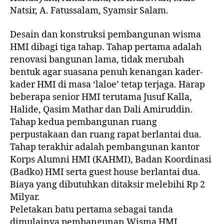
Natsir, A. Fatussalam, Syamsir Salam.
Desain dan konstruksi pembangunan wisma
HMI dibagi tiga tahap. Tahap pertama adalah
renovasi bangunan lama, tidak merubah
bentuk agar suasana penuh kenangan kader-
kader HMI di masa ‘laloe’ tetap terjaga. Harap
beberapa senior HMI terutama Jusuf Kalla,
Halide, Qasim Mathar dan Dali Amiruddin.
Tahap kedua pembangunan ruang
perpustakaan dan ruang rapat berlantai dua.
Tahap terakhir adalah pembangunan kantor
Korps Alumni HMI (KAHMI), Badan Koordinasi
(Badko) HMI serta guest house berlantai dua.
Biaya yang dibutuhkan ditaksir melebihi Rp 2
Milyar.
Peletakan batu pertama sebagai tanda
dimulainya pembangunan Wisma HMI