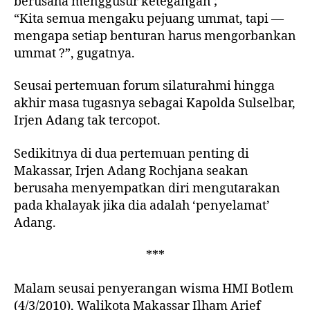
berusaha menggusur ketegangan ;
“Kita semua mengaku pejuang ummat, tapi —
mengapa setiap benturan harus mengorbankan
ummat ?”, gugatnya.
Seusai pertemuan forum silaturahmi hingga
akhir masa tugasnya sebagai Kapolda Sulselbar,
Irjen Adang tak tercopot.
Sedikitnya di dua pertemuan penting di
Makassar, Irjen Adang Rochjana seakan
berusaha menyempatkan diri mengutarakan
pada khalayak jika dia adalah ‘penyelamat’
Adang.
***
Malam seusai penyerangan wisma HMI Botlem
(4/3/2010), Walikota Makassar Ilham Arief