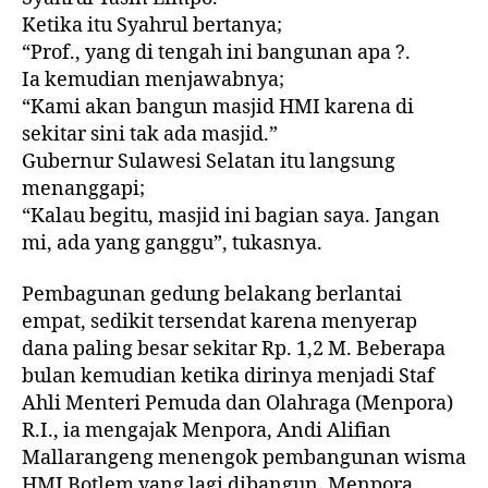
Ketika itu Syahrul bertanya;
“Prof., yang di tengah ini bangunan apa ?.
Ia kemudian menjawabnya;
“Kami akan bangun masjid HMI karena di
sekitar sini tak ada masjid.”
Gubernur Sulawesi Selatan itu langsung
menanggapi;
“Kalau begitu, masjid ini bagian saya. Jangan
mi, ada yang ganggu”, tukasnya.
Pembagunan gedung belakang berlantai
empat, sedikit tersendat karena menyerap
dana paling besar sekitar Rp. 1,2 M. Beberapa
bulan kemudian ketika dirinya menjadi Staf
Ahli Menteri Pemuda dan Olahraga (Menpora)
R.I., ia mengajak Menpora, Andi Alifian
Mallarangeng menengok pembangunan wisma
HMI Botlem yang lagi dibangun. Menpora