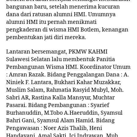
bangunan baru, setelah menerima kucuran
dana dari ratusan alumni HMI. Umumnya
alumni HMI itu pernah menikmati
pengkaderan di wisma HMI Botlem, kenangan
pembentukan jati diri mereka.
Lantaran bersemangat, PKMW KAHMI
Sulawesi Selatan lalu membentuk Panitia
Pembangunan Wisma HMI. Koordinator Umum
: Amran Razak. Bidang Penggalangan Dana : A.
Niniek F. Lantara, Bukhari Kahar Muzakkar,
Muslim Salam, Rahmatia Rasyid Mubyl, Moh.
Sabri AR, Rastina Kalla Mansyur, Muchtar
Pasarai. Bidang Pembangunan : Syarief
Burhanuddin, M.Tobo A.Haeruddin, Syamsul
Bahri Gani, Syamsul Alam Hamid. Bidang
Pengawasan : Noer Azis Thalib, Heni
Handayani, Amal Sakti, Ici Indrawan, Muh.