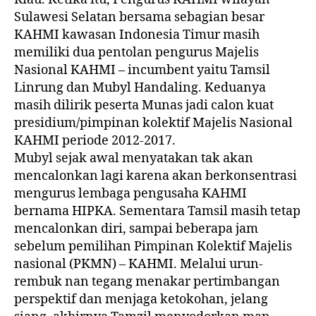
Sulawesi Selatan bersama sebagian besar
KAHMI kawasan Indonesia Timur masih
memiliki dua pentolan pengurus Majelis
Nasional KAHMI – incumbent yaitu Tamsil
Linrung dan Mubyl Handaling. Keduanya
masih dilirik peserta Munas jadi calon kuat
presidium/pimpinan kolektif Majelis Nasional
KAHMI periode 2012-2017.
Mubyl sejak awal menyatakan tak akan
mencalonkan lagi karena akan berkonsentrasi
mengurus lembaga pengusaha KAHMI
bernama HIPKA. Sementara Tamsil masih tetap
mencalonkan diri, sampai beberapa jam
sebelum pemilihan Pimpinan Kolektif Majelis
nasional (PKMN) – KAHMI. Melalui urun-
rembuk nan tegang menakar pertimbangan
perspektif dan menjaga ketokohan, jelang