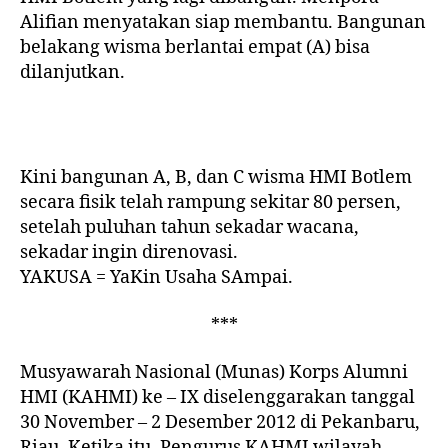
Alifian menyatakan siap membantu. Bangunan
belakang wisma berlantai empat (A) bisa
dilanjutkan.
Kini bangunan A, B, dan C wisma HMI Botlem
secara fisik telah rampung sekitar 80 persen,
setelah puluhan tahun sekadar wacana,
sekadar ingin direnovasi.
YAKUSA = YaKin Usaha SAmpai.
***
Musyawarah Nasional (Munas) Korps Alumni
HMI (KAHMI) ke – IX diselenggarakan tanggal
30 November – 2 Desember 2012 di Pekanbaru,
Riau. Ketika itu, Pengurus KAHMI wilayah