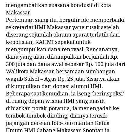
mengembalikan suasana kondusif di kota
Makassar.
Pertemuan siang itu, bergulir ide memperbaiki
sekretariat HMI Makassar yang rusak setelah
diserang sejumlah oknum aparat terlatih dari
kepolisian, KAHMI sepakat untuk
mengumpulkan dana renovasi. Rencananya,
dana yang akan dikumpulkan berjumlah Rp.
300 juta dan dana awal sebesar Rp. 100 juta dari
Walikota Makassar, bersamaan sumbangan
wagub Sulsel – Agus Rp. 25 juta. Sisanya akan
dikumpulkan dari donasi alumni HMI.
Beberapa saat kemudian, ia iseng ‘berinspeksi’
di ruang depan wisma HMI yang masih
dibiarkan porak-poranda, ia menengadah ke
tembok-tembok dinding, dirinya terusik
pajangan deretan foto-foto mantan Ketua
Umum HMI Cabang Makassar. Spontan ia