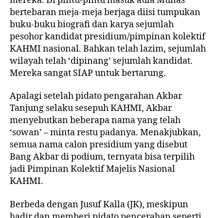
mereka. Di pintu-pintu masuk aula Munas
bertebaran meja-meja berjaga diisi tumpukan
buku-buku biografi dan karya sejumlah
pesohor kandidat presidium/pimpinan kolektif
KAHMI nasional. Bahkan telah lazim, sejumlah
wilayah telah ‘dipinang’ sejumlah kandidat.
Mereka sangat SIAP untuk bertarung.
Apalagi setelah pidato pengarahan Akbar
Tanjung selaku sesepuh KAHMI, Akbar
menyebutkan beberapa nama yang telah
‘sowan’ – minta restu padanya. Menakjubkan,
semua nama calon presidium yang disebut
Bang Akbar di podium, ternyata bisa terpilih
jadi Pimpinan Kolektif Majelis Nasional
KAHMI.
Berbeda dengan Jusuf Kalla (JK), meskipun
hadir dan memberi pidato pencerahan seperti