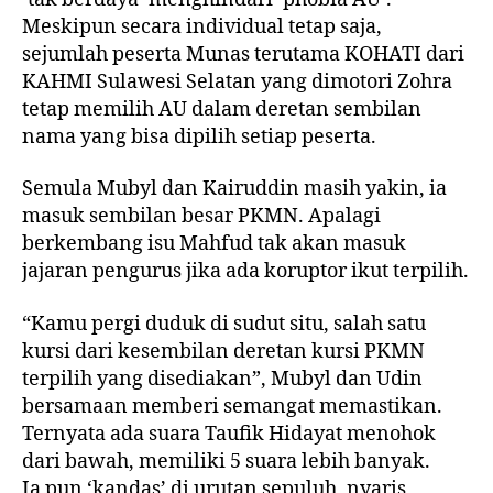
Meskipun secara individual tetap saja,
sejumlah peserta Munas terutama KOHATI dari
KAHMI Sulawesi Selatan yang dimotori Zohra
tetap memilih AU dalam deretan sembilan
nama yang bisa dipilih setiap peserta.
Semula Mubyl dan Kairuddin masih yakin, ia
masuk sembilan besar PKMN. Apalagi
berkembang isu Mahfud tak akan masuk
jajaran pengurus jika ada koruptor ikut terpilih.
“Kamu pergi duduk di sudut situ, salah satu
kursi dari kesembilan deretan kursi PKMN
terpilih yang disediakan”, Mubyl dan Udin
bersamaan memberi semangat memastikan.
Ternyata ada suara Taufik Hidayat menohok
dari bawah, memiliki 5 suara lebih banyak.
Ia pun ‘kandas’ di urutan sepuluh, nyaris