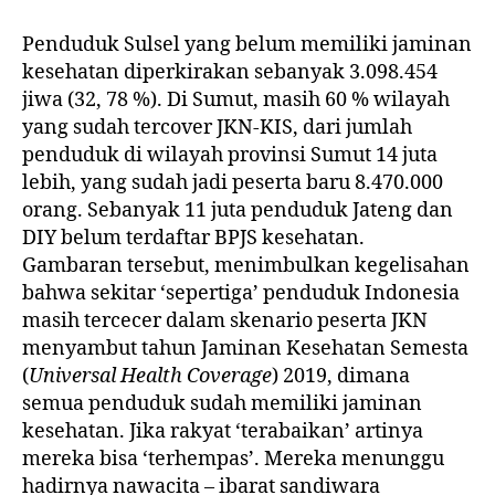
Penduduk Sulsel yang belum memiliki jaminan
kesehatan diperkirakan sebanyak 3.098.454
jiwa (32, 78 %). Di Sumut, masih 60 % wilayah
yang sudah tercover JKN-KIS, dari jumlah
penduduk di wilayah provinsi Sumut 14 juta
lebih, yang sudah jadi peserta baru 8.470.000
orang. Sebanyak 11 juta penduduk Jateng dan
DIY belum terdaftar BPJS kesehatan.
Gambaran tersebut, menimbulkan kegelisahan
bahwa sekitar ‘sepertiga’ penduduk Indonesia
masih tercecer dalam skenario peserta JKN
menyambut tahun Jaminan Kesehatan Semesta
(
Universal Health Coverage
) 2019, dimana
semua penduduk sudah memiliki jaminan
kesehatan. Jika rakyat ‘terabaikan’ artinya
mereka bisa ‘terhempas’. Mereka menunggu
hadirnya nawacita – ibarat sandiwara