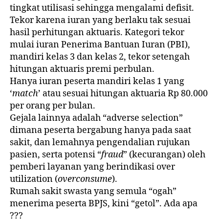
tingkat utilisasi sehingga mengalami defisit.
Tekor karena iuran yang berlaku tak sesuai
hasil perhitungan aktuaris. Kategori tekor
mulai iuran Penerima Bantuan Iuran (PBI),
mandiri kelas 3 dan kelas 2, tekor setengah
hitungan aktuaris premi perbulan.
Hanya iuran peserta mandiri kelas 1 yang
‘
match
’ atau sesuai hitungan aktuaria Rp 80.000
per orang per bulan.
Gejala lainnya adalah “adverse selection”
dimana peserta bergabung hanya pada saat
sakit, dan lemahnya pengendalian rujukan
pasien, serta potensi “
fraud
” (kecurangan) oleh
pemberi layanan yang berindikasi over
utilization (
overconsume
).
Rumah sakit swasta yang semula “ogah”
menerima peserta BPJS, kini “getol”. Ada apa
???