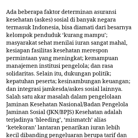
o
p
k
Ada beberapa faktor determinan asuransi
kesehatan (askes) sosial di banyak negara
termasuk Indonesia, bisa diamati dari besarnya
kelompok penduduk ‘kurang mampu’;
masyarakat sehat menilai iuran sangat mahal,
kesiapan fasilitas kesehatan merespon
permintaan yang meningkat; kemampuan
manajemen institusi pengelola; dan rasa
solidaritas. Selain itu, dukungan politik;
kepatuhan peserta; kesinambungan keuangan;
dan integrasi jamkesda/askes sosial lainnya.
Salah satu akar masalah dalam pengelolaan
Jaminan Kesehatan Nasional/Badan Pengelola
Jaminan Sosial (JKN/BPJS) Kesehatan adalah
terjadinya ‘bleeding’, ‘mismatch’ alias
‘ketekoran’ lantaran penarikan iuran lebih
kecil dibanding pengeluaran berupa tarif dan