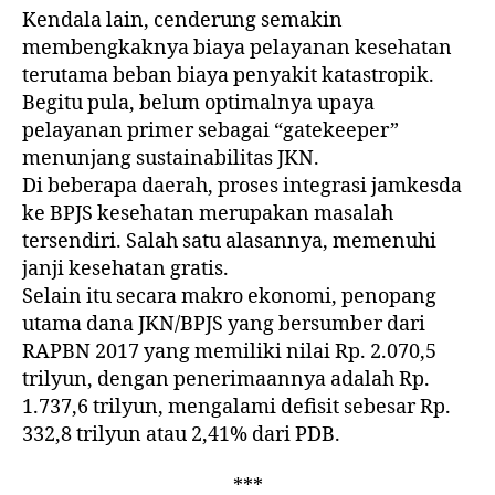
Kendala lain, cenderung semakin
membengkaknya biaya pelayanan kesehatan
terutama beban biaya penyakit katastropik.
Begitu pula, belum optimalnya upaya
pelayanan primer sebagai “gatekeeper”
menunjang sustainabilitas JKN.
Di beberapa daerah, proses integrasi jamkesda
ke BPJS kesehatan merupakan masalah
tersendiri. Salah satu alasannya, memenuhi
janji kesehatan gratis.
Selain itu secara makro ekonomi, penopang
utama dana JKN/BPJS yang bersumber dari
RAPBN 2017 yang memiliki nilai Rp. 2.070,5
trilyun, dengan penerimaannya adalah Rp.
1.737,6 trilyun, mengalami defisit sebesar Rp.
332,8 trilyun atau 2,41% dari PDB.
***