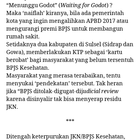
“Menunggu Godot” (
Waiting for Godot
) ?
Maka ‘naiflah’ kiranya, bila ada pemerintah
kota yang ingin mengalihkan APBD 2017 atau
mengurangi premi BPJS untuk membangun
rumah sakit.
Setidaknya dua kabupaten di Sulsel (Sidrap dan
Gowa), memberlakukan KTP sebagai ‘kartu
berobat’ bagi masyarakat yang belum tersentuh
BPJS Kesehatan.
Masyarakat yang merasa terabaikan, tentu
menyukai ‘pendekatan’ tersebut. Tak heran
jika “BPJS ditolak-digugat-dij
udicial review
karena disinyalir tak bisa menyerap residu
JKN.
***
Ditengah keterpurukan JKN/BPJS Kesehatan,