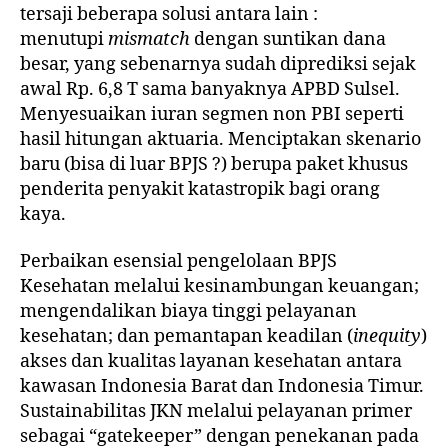
tersaji beberapa solusi antara lain :
menutupi
mismatch
dengan suntikan dana
besar, yang sebenarnya sudah diprediksi sejak
awal Rp. 6,8 T sama banyaknya APBD Sulsel.
Menyesuaikan iuran segmen non PBI seperti
hasil hitungan aktuaria. Menciptakan skenario
baru (bisa di luar BPJS ?) berupa paket khusus
penderita penyakit katastropik bagi orang
kaya.
Perbaikan esensial pengelolaan BPJS
Kesehatan melalui kesinambungan keuangan;
mengendalikan biaya tinggi pelayanan
kesehatan; dan pemantapan keadilan (
inequity
)
akses dan kualitas layanan kesehatan antara
kawasan Indonesia Barat dan Indonesia Timur.
Sustainabilitas JKN melalui pelayanan primer
sebagai “gatekeeper” dengan penekanan pada