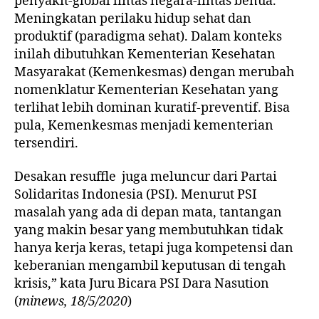
penyakit-global lintas negara-lintas benua.
Meningkatan perilaku hidup sehat dan
produktif (paradigma sehat). Dalam konteks
inilah dibutuhkan Kementerian Kesehatan
Masyarakat (Kemenkesmas) dengan merubah
nomenklatur Kementerian Kesehatan yang
terlihat lebih dominan kuratif-preventif. Bisa
pula, Kemenkesmas menjadi kementerian
tersendiri.
Desakan resuffle juga meluncur dari Partai
Solidaritas Indonesia (PSI). Menurut PSI
masalah yang ada di depan mata, tantangan
yang makin besar yang membutuhkan tidak
hanya kerja keras, tetapi juga kompetensi dan
keberanian mengambil keputusan di tengah
krisis,” kata Juru Bicara PSI Dara Nasution
(
minews, 18/5/2020
)